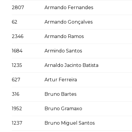
2807
Armando Fernandes
62
Armando Gonçalves
2346
Armando Ramos
1684
Armindo Santos
1235
Arnaldo Jacinto Batista
627
Artur Ferreira
316
Bruno Bartes
1952
Bruno Gramaxo
1237
Bruno Miguel Santos