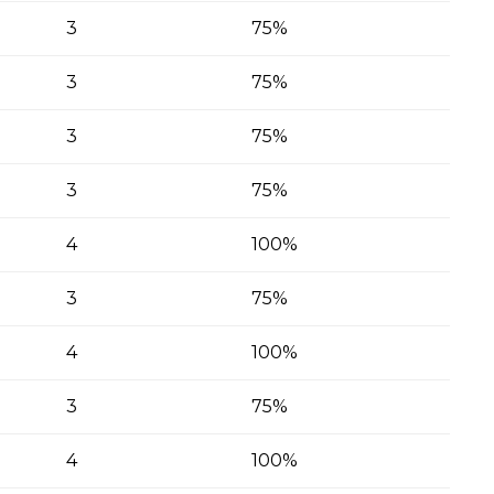
3
75%
3
75%
3
75%
3
75%
4
100%
3
75%
4
100%
3
75%
4
100%