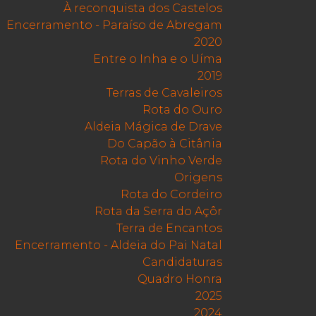
À reconquista dos Castelos
Encerramento - Paraíso de Abregam
2020
Entre o Inha e o Uíma
2019
Terras de Cavaleiros
Rota do Ouro
Aldeia Mágica de Drave
Do Capão à Citânia
Rota do Vinho Verde
Origens
Rota do Cordeiro
Rota da Serra do Açôr
Terra de Encantos
Encerramento - Aldeia do Pai Natal
Candidaturas
Quadro Honra
2025
2024