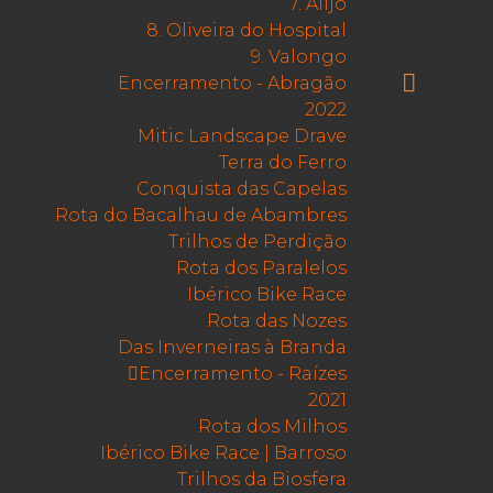
7. Alijó
8. Oliveira do Hospital
9. Valongo

Encerramento - Abragão
2022
Mitic Landscape Drave
Terra do Ferro
Conquista das Capelas
Rota do Bacalhau de Abambres
Trilhos de Perdição
Rota dos Paralelos
Ibérico Bike Race
Rota das Nozes
Das Inverneiras à Branda
Encerramento - Raízes
2021
Rota dos Milhos
Ibérico Bike Race | Barroso
Trilhos da Biosfera