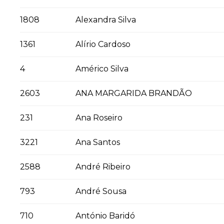
1808
Alexandra Silva
1361
Alírio Cardoso
4
Américo Silva
2603
ANA MARGARIDA BRANDÃO
231
Ana Roseiro
3221
Ana Santos
2588
André Ribeiro
793
André Sousa
710
António Baridó