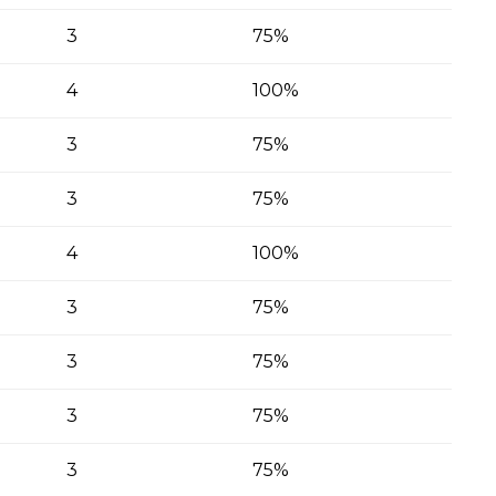
3
75%
4
100%
3
75%
3
75%
4
100%
3
75%
3
75%
3
75%
3
75%