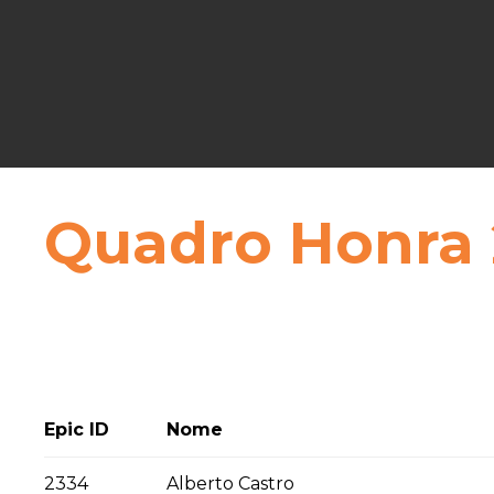
Quadro Honra 
Epic ID
Nome
2334
Alberto Castro