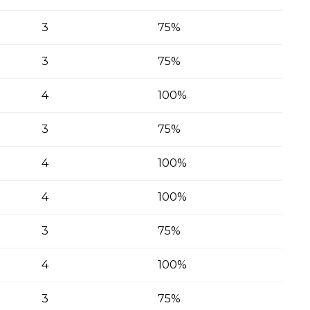
3
75%
3
75%
4
100%
3
75%
4
100%
4
100%
3
75%
4
100%
3
75%