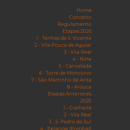
Skip
MENU
MENU
to
Home
content
Conceito
Regulamento
Etapas 2026
1 - Termas de S. Vicente
2 - Vila Pouca de Aguiar
3 - Vila Real
4 - Nine
5 - Cancelada
6 - Torre de Moncorvo
7 - São Martinho de Anta
8 - Arouca
Etapas Anteriores
2025
1 - Gralheira
2 - Vila Real
3 - S. Pedro do Sul
4 - Pelariga (Pombal)