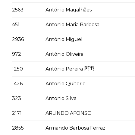
2563
António Magalhães
451
Antonio Maria Barbosa
2936
António Miguel
972
António Oliveira
1250
António Pereira 🇵🇹
1426
Antonio Quiterio
323
Antonio Silva
2171
ARLINDO AFONSO
2855
Armando Barbosa Ferraz