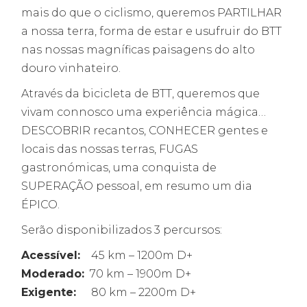
mais do que o ciclismo, queremos PARTILHAR
a nossa terra, forma de estar e usufruir do BTT
nas nossas magníficas paisagens do alto
douro vinhateiro.
Através da bicicleta de BTT, queremos que
vivam connosco uma experiência mágica…
DESCOBRIR recantos, CONHECER gentes e
locais das nossas terras, FUGAS
gastronómicas, uma conquista de
SUPERAÇÃO pessoal, em resumo um dia
ÉPICO.
Serão disponibilizados 3 percursos:
Acessível:
45 km – 1200m D+
Moderado:
70 km – 1900m D+
Exigente:
80 km – 2200m D+