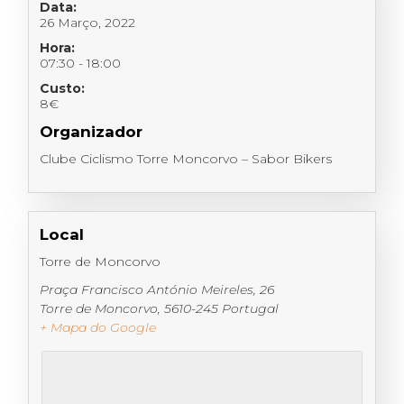
Data:
26 Março, 2022
Hora:
07:30 - 18:00
Custo:
8€
Organizador
Clube Ciclismo Torre Moncorvo – Sabor Bikers
Local
Torre de Moncorvo
Praça Francisco António Meireles, 26
Torre de Moncorvo
,
5610-245
Portugal
+ Mapa do Google